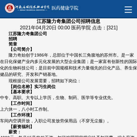
江苏隆力奇集团公司招聘信息
2021年04月20日 00:00 医药学院 点击：[
321
]
江苏隆力奇集团公司
招聘
简章
【公司简介】
隆力奇始创于1986年，总部位于中国长三角腹地的苏州市。是一家
在日化保健产业内多元化发展的大型企业集团；是一家富有创新性的国际
化的生物科技公司；是目前中国规模和技术力量领先的日化产品、养生保
健品的研究、开发和产销基地。
现根据公司发展需要，招聘如下岗位：
【岗位名称】实习生岗位
【基本要求】
中专、高职、大专以上学历，生物、制药、医学等专业优先。
【工作时间】
上六休一，八小时工作制。
【工作环境】
车间内空调开放，入职公司发放劳保用品（不穿无尘服）。
【薪资福利】
薪资：